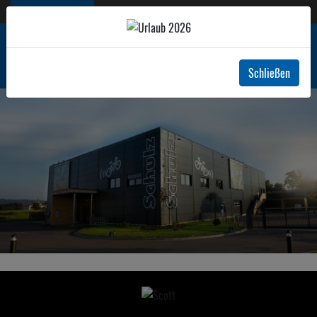
Jetzt geöffnet!
+49 7822 1493
Schließen