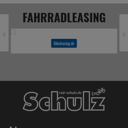
FAHRRADLEASING
Bikeleasing.de