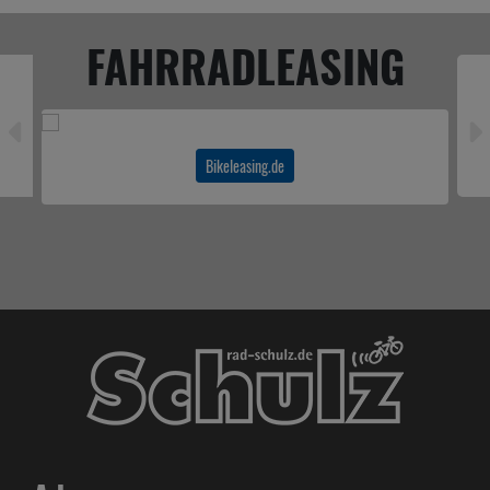
FAHRRADLEASING
Bikeleasing.de