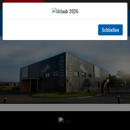
Jetzt geschlossen!
+49 7822 1493
Schließen